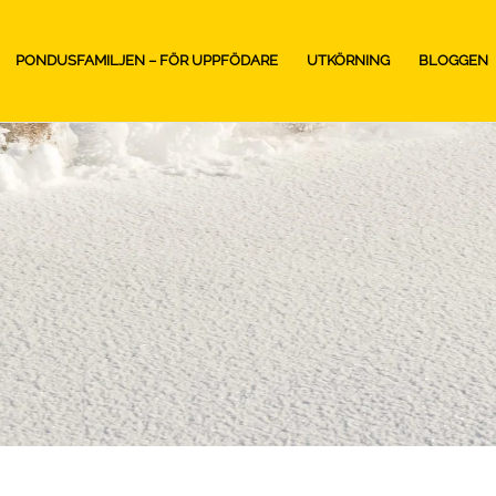
PONDUSFAMILJEN – FÖR UPPFÖDARE
UTKÖRNING
BLOGGEN