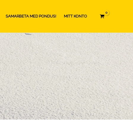
SAMARBETA MED PONDUS!
MITT KONTO