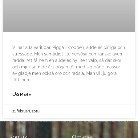
Vi har alla varit där. Pigga i kroppen, alldeles pirriga och
stressade. Men samtidigt lite nervösa och kanske även
rädda. Att få hem en alldeles ny liten valp, så där skör
och mjuk som de är i början för med sig både massor
av glädje men också oro och rädsla. Man vill ju göra
rätt, och
LÄS MER »
21 februari, 2018
Kontakt
Om oss