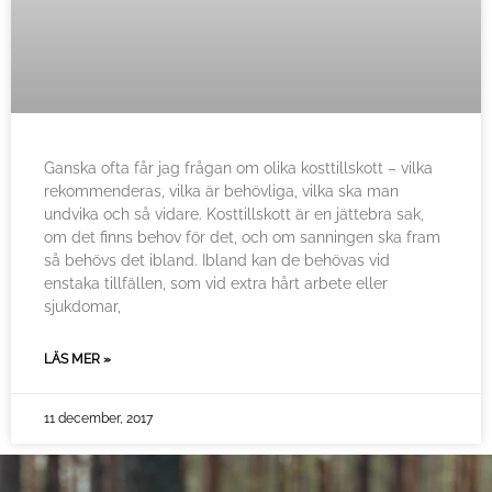
Ganska ofta får jag frågan om olika kosttillskott – vilka
rekommenderas, vilka är behövliga, vilka ska man
undvika och så vidare. Kosttillskott är en jättebra sak,
om det finns behov för det, och om sanningen ska fram
så behövs det ibland. Ibland kan de behövas vid
enstaka tillfällen, som vid extra hårt arbete eller
sjukdomar,
LÄS MER »
11 december, 2017